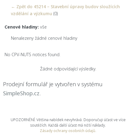
← Zpět do 45214 – Stavební úpravy budov sloužících
vzdělání a výzkumu
(0)
Cenové hladiny:
vše
Nenalezeny žádné cenové hladiny
No CPV-NUTS notices found.
Žádné odpovídající výsledky.
Prodejní formulář je vytvořen v systému
SimpleShop.cz
.
UPOZORNĚNÍ: Většina nabídek nevyhrává. Doporučuji účast ve více
soutěžích. Každá další účast má nižší náklady.
Zásady ochrany osobních údajů.