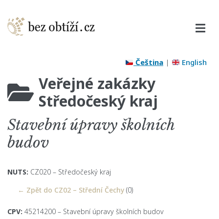
Čeština
|
English
Veřejné zakázky
Středočeský kraj
Stavební úpravy školních
budov
NUTS:
CZ020 – Středočeský kraj
← Zpět do CZ02 – Střední Čechy
(0)
CPV:
45214200 – Stavební úpravy školních budov