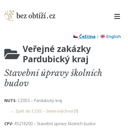
Čeština
|
English
Veřejné zakázky
Pardubický kraj
Stavební úpravy školních
budov
NUTS:
CZ053 – Pardubický kraj
← Zpět do CZ05 – Severovýchod
(1)
CPV:
45214200 – Stavební úpravy školních budov