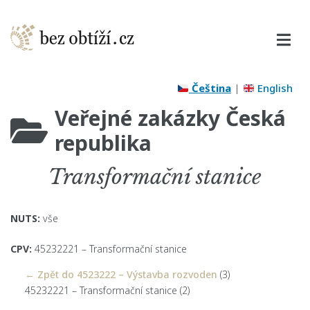
Čeština
|
English
Veřejné zakázky Česká
republika
Transformační stanice
NUTS:
vše
CPV:
45232221 – Transformační stanice
← Zpět do 4523222 – Výstavba rozvoden
(3)
45232221 – Transformační stanice
(2)