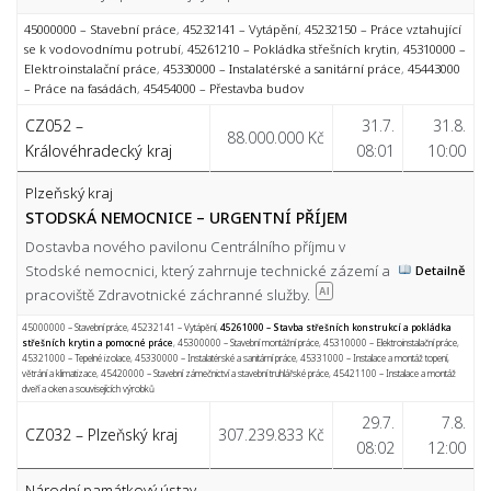
45000000 – Stavební práce
,
45232141 – Vytápění
,
45232150 – Práce vztahující
se k vodovodnímu potrubí
,
45261210 – Pokládka střešních krytin
,
45310000 –
Elektroinstalační práce
,
45330000 – Instalatérské a sanitární práce
,
45443000
– Práce na fasádách
,
45454000 – Přestavba budov
CZ052 –
31.7.
31.8.
88.000.000 Kč
Královéhradecký kraj
08:01
10:00
Plzeňský kraj
STODSKÁ NEMOCNICE – URGENTNÍ PŘÍJEM
Dostavba nového pavilonu Centrálního příjmu v
Stodské nemocnici, který zahrnuje technické zázemí a
Detailně
pracoviště Zdravotnické záchranné služby.
AI
45000000 – Stavební práce
,
45232141 – Vytápění
,
45261000 – Stavba střešních konstrukcí a pokládka
střešních krytin a pomocné práce
,
45300000 – Stavební montážní práce
,
45310000 – Elektroinstalační práce
,
45321000 – Tepelné izolace
,
45330000 – Instalatérské a sanitární práce
,
45331000 – Instalace a montáž topení,
větrání a klimatizace
,
45420000 – Stavební zámečnictví a stavební truhlářské práce
,
45421100 – Instalace a montáž
dveří a oken a souvisejících výrobků
29.7.
7.8.
CZ032 – Plzeňský kraj
307.239.833 Kč
08:02
12:00
Národní památkový ústav