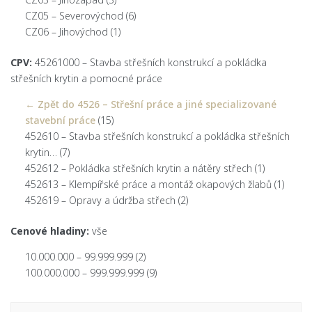
CZ05 – Severovýchod
(6)
CZ06 – Jihovýchod
(1)
CPV:
45261000 – Stavba střešních konstrukcí a pokládka
střešních krytin a pomocné práce
← Zpět do 4526 – Střešní práce a jiné specializované
stavební práce
(15)
452610 – Stavba střešních konstrukcí a pokládka střešních
krytin…
(7)
452612 – Pokládka střešních krytin a nátěry střech
(1)
452613 – Klempířské práce a montáž okapových žlabů
(1)
452619 – Opravy a údržba střech
(2)
Cenové hladiny:
vše
10.000.000 – 99.999.999
(2)
100.000.000 – 999.999.999
(9)