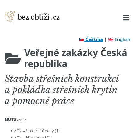
Čeština
|
English
Veřejné zakázky Česká
republika
Stavba střešních konstrukcí
a pokládka střešních krytin
a pomocné práce
NUTS:
vše
CZ02 – Střední Čechy
(1)
CZ03 – Jihozápad
(3)