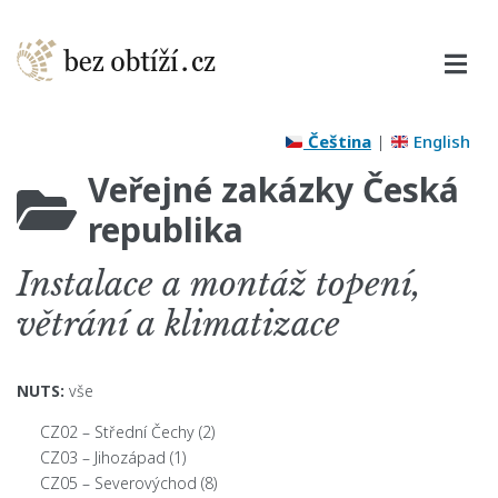
Čeština
|
English
Veřejné zakázky Česká
republika
Instalace a montáž topení,
větrání a klimatizace
NUTS:
vše
CZ02 – Střední Čechy
(2)
CZ03 – Jihozápad
(1)
CZ05 – Severovýchod
(8)