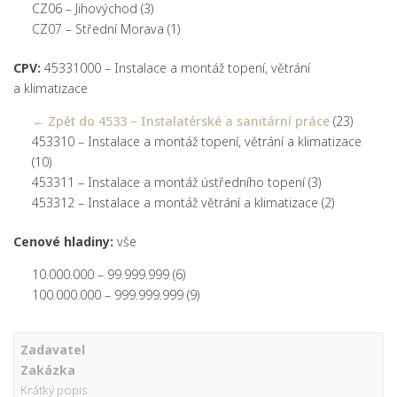
CZ06 – Jihovýchod
(3)
CZ07 – Střední Morava
(1)
CPV:
45331000 – Instalace a montáž topení, větrání
a klimatizace
← Zpět do 4533 – Instalatérské a sanitární práce
(23)
453310 – Instalace a montáž topení, větrání a klimatizace
(10)
453311 – Instalace a montáž ústředního topení
(3)
453312 – Instalace a montáž větrání a klimatizace
(2)
Cenové hladiny:
vše
10.000.000 – 99.999.999
(6)
100.000.000 – 999.999.999
(9)
Zadavatel
Zakázka
Krátký popis