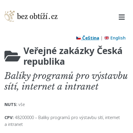
Čeština
|
English
Veřejné zakázky Česká
republika
Balíky programů pro výstavbu
sítí, internet a intranet
NUTS:
vše
CPV:
48200000 – Balíky programů pro výstavbu sítí, internet
a intranet