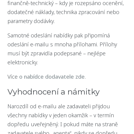
finančně-technický – kdy je rozepsáno ocenění,
dodatečné náklady, technika zpracování nebo
parametry dodávky.
Samotné odeslání nabídky pak připomíná
odeslání e-mailu s mnoha přílohami. Přílohy
musí být zpravidla podepsané – nejlépe
elektronicky.
Více
o nabídce dodavatele zde
.
Vyhodnocení a námitky
Narozdíl od e-mailu ale zadavateli přijdou
všechny nabídky v jeden okamžik – v termín
dopředu uveřejněný. I pokud máte na straně
zadavatele svého „agenta“, nikdy se dopředu