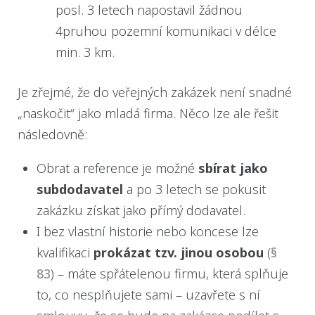
posl. 3 letech napostavil žádnou
4pruhou pozemní komunikaci v délce
min. 3 km.
Je zřejmé, že do veřejných zakázek není snadné
„naskočit“ jako mladá firma. Něco lze ale řešit
následovně:
Obrat a reference je možné
sbírat jako
subdodavatel
a po 3 letech se pokusit
zakázku získat jako přímý dodavatel.
I bez vlastní historie nebo koncese lze
kvalifikaci
prokázat tzv. jinou osobou
(
§
83
) – máte spřátelenou firmu, která splňuje
to, co nesplňujete sami – uzavřete s ní