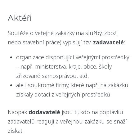
Aktéři
Soutěže o veřejné zakázky (na služby, zboží
nebo stavební práce) vypisují tzv.
zadavatelé
:
organizace disponující veřejnými prostředky
– např. ministerstva, kraje, obce, školy
zřizované samosprávou, atd.
ale i soukromé firmy, které např. na zakázku
získaly dotaci z veřejných prostředků
Naopak
dodavatelé
jsou ti, kdo na poptávku
zadavatelů reagují a veřejnou zakázku se snaží
získat.