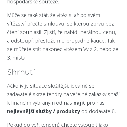
hospodářské soutěže.
Může se také stát, že vítěz si až po svém
vítězství přečte smlouvu, se kterou zprvu bez
čtení souhlasil. Zjistí, že nabídl nerálnou cenu,
a odstoupí, přestože mu propadne kauce. Tak
se můžete stát nakonec vítězem Vy z 2. nebo ze
3. místa.
Shrnutí
Ačkoliv je situace složitější, ideálně se
zadavatelé skrze tendry na veřejné zakázky snaží
k financím vybraným od nás
najít
pro nás
nejlevnější služby / produkty
od dodavatelů.
Pokud do veř. tenderů chcete vstoupit jako