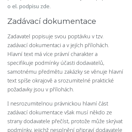
o el. podpisu zde
.
Zadávací dokumentace
Zadavatel popisuje svou poptávku v tzv.
zadávací dokumentaci a v jejích přílohách.
Hlavní text má více právní charakter a
specifikuje podmínky účasti dodavatelů,
samotnému předmětu zakázky se věnuje hlavní
text spíše okrajově a srozumitelné praktické
požadavky jsou v přílohách.
I nesrozumitelnou právnickou hlavní část
zadávací dokumentace však musí někdo ze
strany dodavatele přečíst, protože může skrývat
podmínky, jejichž nesplnění připraví dodavatele