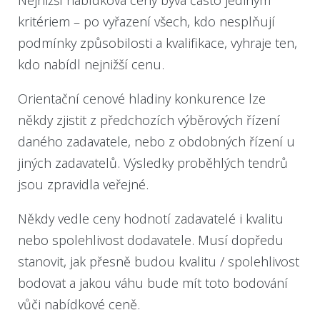
Nejnižší nabídková ceny bývá často jediným
kritériem – po vyřazení všech, kdo nesplňují
podmínky způsobilosti a kvalifikace, vyhraje ten,
kdo nabídl nejnižší cenu.
Orientační cenové hladiny konkurence lze
někdy zjistit z předchozích výběrových řízení
daného zadavatele, nebo z obdobných řízení u
jiných zadavatelů. Výsledky proběhlých tendrů
jsou zpravidla veřejné.
Někdy vedle ceny hodnotí zadavatelé i kvalitu
nebo spolehlivost dodavatele. Musí dopředu
stanovit, jak přesně budou kvalitu / spolehlivost
bodovat a jakou váhu bude mít toto bodování
vůči nabídkové ceně.