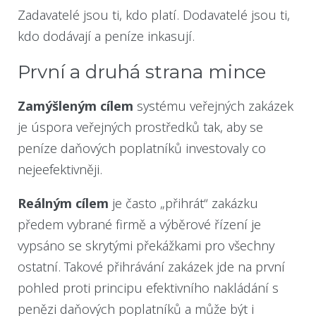
Zadavatelé jsou ti, kdo platí. Dodavatelé jsou ti,
kdo dodávají a peníze inkasují.
První a druhá strana mince
Zamýšleným cílem
systému veřejných zakázek
je úspora veřejných prostředků tak, aby se
peníze daňových poplatníků investovaly co
nejeefektivněji.
Reálným cílem
je často „přihrát“ zakázku
předem vybrané firmě a výběrové řízení je
vypsáno se skrytými překážkami pro všechny
ostatní. Takové přihrávání zakázek jde na první
pohled proti principu efektivního nakládání s
penězi daňových poplatníků a může být i