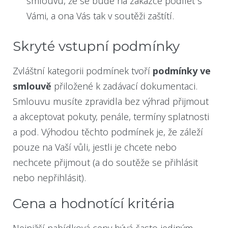
smlouvu, že se bude na zakázce podílet s
Vámi, a ona Vás tak v soutěži zaštítí.
Skryté vstupní podmínky
Zvláštní kategorii podmínek tvoří
podmínky ve
smlouvě
přiložené k zadávací dokumentaci.
Smlouvu musíte zpravidla bez výhrad přijmout
a akceptovat pokuty, penále, termíny splatnosti
a pod. Výhodou těchto podmínek je, že záleží
pouze na Vaší vůli, jestli je chcete nebo
nechcete přijmout (a do soutěže se přihlásit
nebo nepřihlásit).
Cena a hodnotící kritéria