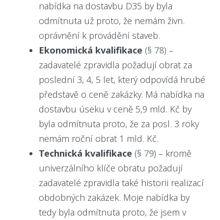
nabídka na dostavbu D35 by byla
odmítnuta už proto, že nemám živn.
oprávnění k provádění staveb.
Ekonomická kvalifikace
(
§ 78
) –
zadavatelé zpravidla požadují obrat za
poslední 3, 4, 5 let, který odpovídá hrubé
představě o ceně zakázky. Má nabídka na
dostavbu úseku v ceně 5,9 mld. Kč by
byla odmítnuta proto, že za posl. 3 roky
nemám roční obrat 1 mld. Kč.
Technická kvalifikace
(
§ 79
) – kromě
univerzálního klíče obratu požadují
zadavatelé zpravidla také historii realizací
obdobných zakázek. Moje nabídka by
tedy byla odmítnuta proto, že jsem v