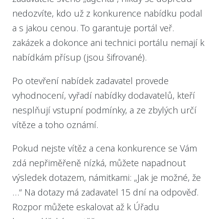
nedozvíte, kdo už z konkurence nabídku podal
a s jakou cenou. To garantuje portál veř.
zakázek a dokonce ani technici portálu nemají k
nabídkám přísup (jsou šifrované).
Po otevření nabídek zadavatel provede
vyhodnocení, vyřadí nabídky dodavatelů, kteří
nesplňují vstupní podmínky, a ze zbylých určí
vítěze a toho oznámí.
Pokud nejste vítěz a cena konkurence se Vám
zdá nepřiměřeně nízká, můžete napadnout
výsledek dotazem, námitkami: „Jak je možné, že
…“ Na dotazy má zadavatel 15 dní na odpověď.
Rozpor můžete eskalovat až k Úřadu