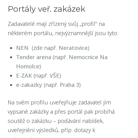
Portály veř. zakázek
Zadavatelé mají zřízený svůj „profil“ na
některém portálu, nejvýznamnější jsou tyto:
NEN
(zde např.
Neratovice
)
Tender arena
(např.
Nemocnice Na
Homolce
)
E-ZAK
(např.
VŠE
)
e-zakazky
(např.
Praha 3
)
Na svém profilu uveřejňuje zadavatel jím
vypsané zakázky a přes portál pak probíhá
soutěž o zakázku – podávání nabídek,
uveřejnění výsledků, příp. dotazy k