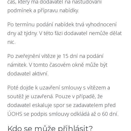
čas, který má dodavatel na nastudování
podmínek a přípravu nabídky.
Po termínu podání nabídek trvá vyhodnocení
dny až týdny. V této fázi dodavatel nemůže dělat
nic.
Po zveřejnění vítěze je 15 dní na podání
námitek. V tomto časovém okně může být
dodavatel aktivní.
Poté dojde k uzavření smlouvy s vítězem a
soutěž je uzavřená. Pouze v případě, že
dodavatel eskaluje spor se zadavatelem před
ÚOHS se podpis smlouvy odkládá až o 60 dní.
Kdo se může přihlásit?