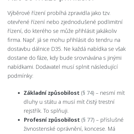
Výběrové řízení probíhá zpravidla jako tzv.
otevřené řízení nebo zjednodušené podlimitní
řízení, do kterého se může přihlásit jakákoliv
firma. Např. já se mohu přihlásit do tendru na
dostavbu dálnice D35. Ne každá nabídka se však
dostane do fáze, kdy bude srovnávána s jinými
nabídkami. Dodavatel musí splnit následující
podmínky:
Základní způsobilost
(
§ 74
) – nesmí mít
dluhy u státu a musí mít čistý trestní
rejstřík. To splňuji.
Profesní způsobilost
(
§ 77
) – příslušné
živnostenské oprávnění, koncese. Má