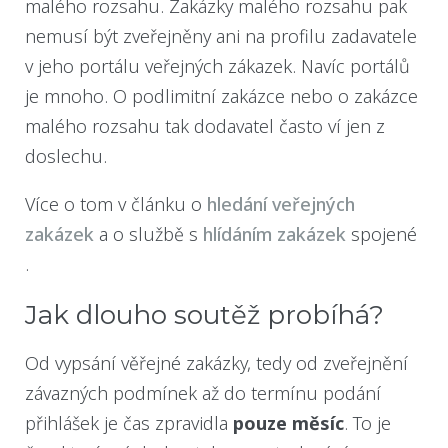
malého rozsahu. Zakázky malého rozsahu pak
nemusí být zveřejněny ani na profilu zadavatele
v jeho portálu veřejných zákazek. Navíc portálů
je mnoho. O podlimitní zakázce nebo o zakázce
malého rozsahu tak dodavatel často ví jen z
doslechu.
Více o tom v článku o
hledání veřejných
zakázek
a o službě s
hlídáním zakázek
spojené
.
Jak dlouho soutěž probíhá?
Od vypsání věřejné zakázky, tedy od zveřejnění
závazných podmínek až do termínu podání
přihlášek je čas zpravidla
pouze měsíc
. To je