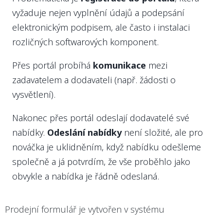
vyžaduje nejen vyplnění údajů a podepsání
elektronickým podpisem, ale často i instalaci
rozličných softwarových komponent.
Přes portál probíhá
komunikace
mezi
zadavatelem a dodavateli (např. žádosti o
vysvětlení).
Nakonec přes portál odeslají dodavatelé své
nabídky.
Odeslání nabídky
není složité, ale pro
nováčka je uklidněním, když nabídku odešleme
společně a já potvrdím, že vše proběhlo jako
obvykle a nabídka je řádně odeslaná.
Prodejní formulář je vytvořen v systému