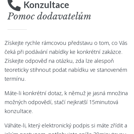
Konzultace
Pomoc dodavatelům
Získejte rychle rámcovou představu o tom, co Vás
čeká při podávání nabídky ke konkrétní zakázce.
Získejte odpověď na otázku, zda lze alespoň
teoreticky stihnout podat nabídku ve stanoveném
termínu.
Máte-li konkrétní dotaz, k němuž je jasná množina
možných odpovědí, stačí nejkratší 15minutová
konzultace.
Váháte-li, který elektronický podpis si máte zřídit a