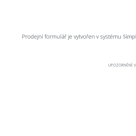
Prodejní formulář je vytvořen v systému
Simp
UPOZORNĚNÍ: Větš