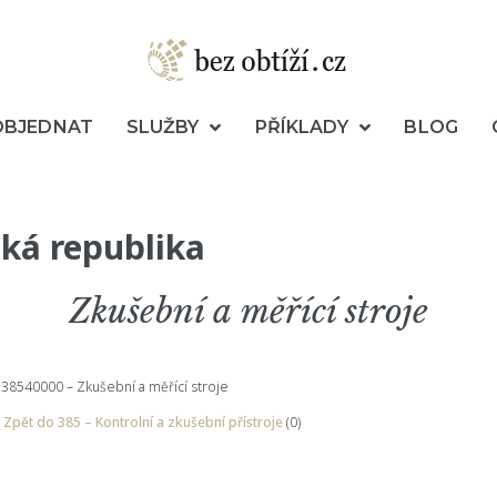
OBJEDNAT
SLUŽBY
PŘÍKLADY
BLOG
ká republika
Zkušební a měřící stroje
38540000 – Zkušební a měřící stroje
Zpět do 385 – Kontrolní a zkušební přístroje
(0)