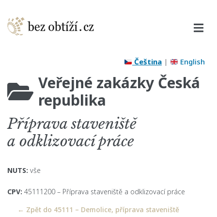
Čeština
|
English
Veřejné zakázky Česká
republika
Příprava staveniště
a odklizovací práce
NUTS:
vše
CPV:
45111200 – Příprava staveniště a odklizovací práce
← Zpět do 45111 – Demolice, příprava staveniště