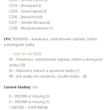
CZ03 – Jihozápad
(2)
CZ04 – Severozápad
(3)
CZ06 – Jihovýchod
(6)
CZ07 – Střední Morava
(6)
CZ08 – Moravskoslezsko
(1)
CPV:
90000000 – Kanalizace, odstraňování odpadu, čištění
a ekologické služby
← Zpět do vše
(222)
90 – Kanalizace, odstraňování odpadu, čištění a ekologické
služby
(26)
92 – Rekreační, kulturní a sportovní služby
(1)
98 – Jiné služby pro veřejnost, sociální služby…
(8)
Cenové hladiny:
vše
0 – 999,999 or missing
(3)
0 – 999,999 or missing
(1)
1.000.000 – 9.999.999
(8)