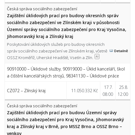
Česká správa sociálního zabezpečení
Zajištění úklidových prací pro budovy okresních správ
sociálního zabezpečení ve Zlínském kraji v působnosti
Územní správy sociálního zabezpečení pro Kraj Vysočina,
Jihomoravský kraj a Zlínský kraj
Poskytování úklidových služeb pro budovy okresních
správ sociálního zabezpečení ve Zlínském kraji, včetně
Detailně
OSSZ Kroměříž, Uherské Hradiště, Vsetín a Zlín.
AI
90910000 – Úklidové služby
,
90919000 – Úklid kanceláří, škol
a čištění kancelářských strojů
,
98341130 – Úklidové práce
17.7.
25.8.
CZ072 – Zlínský kraj
11.050.332 Kč
08:00
12:00
Česká správa sociálního zabezpečení
Zajištění úklidových prací pro budovu Územní správy
sociálního zabezpečení pro Kraj Vysočina, Jihomoravský
kraj a Zlínský kraj v Brně, pro MSSZ Brno a OSSZ Brno –
venkov