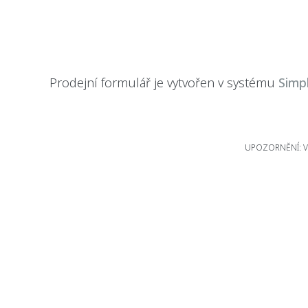
Prodejní formulář je vytvořen v systému
Simp
UPOZORNĚNÍ: Větš