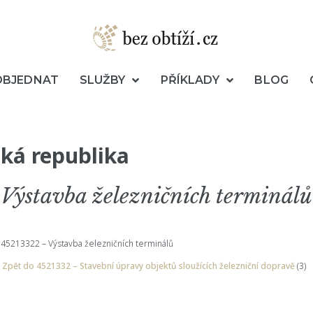
OBJEDNAT
SLUŽBY
PŘÍKLADY
BLOG
ká republika
Výstavba železničních terminálů
45213322 – Výstavba železničních terminálů
Zpět do 4521332 – Stavební úpravy objektů sloužících železniční dopravě
(3)