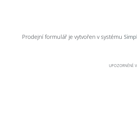
Prodejní formulář je vytvořen v systému
Simp
UPOZORNĚNÍ: Větš