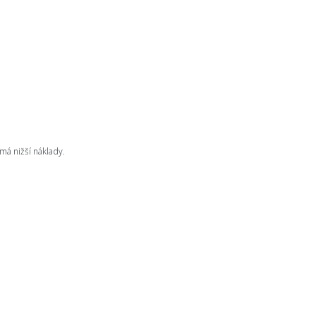
má nižší náklady.