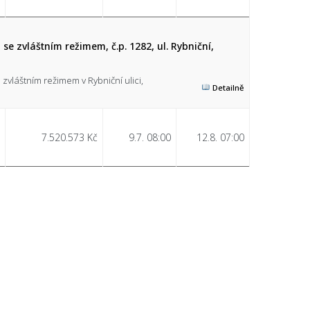
e zvláštním režimem, č.p. 1282, ul. Rybniční,
vláštním režimem v Rybniční ulici,
Detailně
7.520.573 Kč
9.7. 08:00
12.8. 07:00