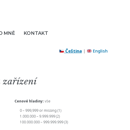
O MNĚ
KONTAKT
Čeština
|
English
 zařízení
Cenové hladiny:
vše
0 – 999,999 or missing
(1)
1.000.000 – 9.999.999
(2)
100.000.000 – 999.999.999
(3)