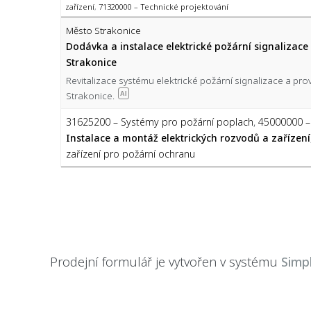
zařízení
,
71320000 – Technické projektování
Město Strakonice
Dodávka a instalace elektrické požární signalizace 
Strakonice
Revitalizace systému elektrické požární signalizace a pro
Strakonice.
AI
31625200 – Systémy pro požární poplach
,
45000000 –
Instalace a montáž elektrických rozvodů a zařízení
zařízení pro požární ochranu
Prodejní formulář je vytvořen v systému
Simp