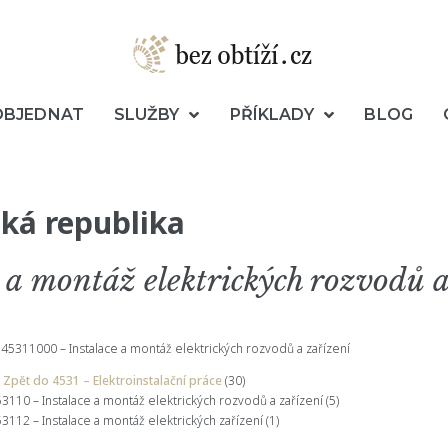
OBJEDNAT
SLUŽBY
PŘÍKLADY
BLOG
ká republika
e a montáž elektrických rozvodů a
45311000 – Instalace a montáž elektrických rozvodů a zařízení
Zpět do 4531 – Elektroinstalační práce
(30)
3110 – Instalace a montáž elektrických rozvodů a zařízení
(5)
3112 – Instalace a montáž elektrických zařízení
(1)