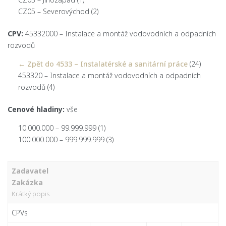
CZ05 – Severovýchod
(2)
CPV:
45332000 – Instalace a montáž vodovodních a odpadních
rozvodů
← Zpět do 4533 – Instalatérské a sanitární práce
(24)
453320 – Instalace a montáž vodovodních a odpadních
rozvodů
(4)
Cenové hladiny:
vše
10.000.000 – 99.999.999
(1)
100.000.000 – 999.999.999
(3)
Zadavatel
Zakázka
Krátký popis
CPVs